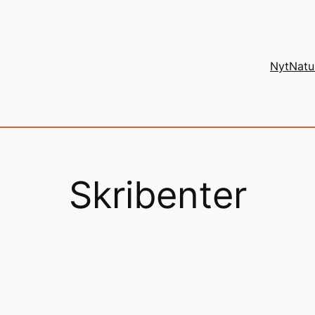
Nyt
Natu
Skribenter