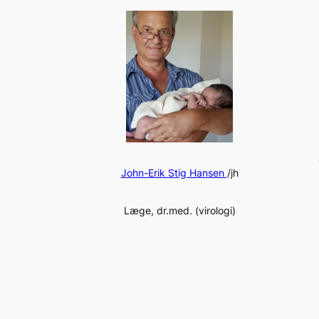
John-Erik Stig Hansen
/jh
Læge, dr.med. (virologi)