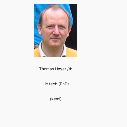
Thomas Høyer /th
Lic.tech.(PhD)
(kemi)