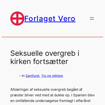
Spring
til
indhold
Forlaget Vero
Seksuelle overgreb i
kirken fortsætter
—
in
Samfund
, 
Tro og religion
Afsløringer af seksuelle overgreb begået af
præster bliver ved med at dukke op. I Spanien blev
en omfattende undersøgelse fremlagt i efteråret