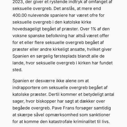
2023, der giver et rystende indtryk af omfanget af
seksuelle overgreb. Det anslås, at mere end
400.00 nulevende spaniere har været ofre for
seksuelle overgreb i den katolske kirke
hovedsageligt begået af præster. Over 1% af den
voksne spanske befolkning har altså været offer
for et eller flere seksuelle overgreb begået af
præster eller andre kirkeligt ansatte, hvilket giver
Spanien en sørgelig førsteplads blandt alle de
lande, hvor seksuelle overgreb i kirken har fundet
sted.
Spanien er desværre ikke alene om at
indrapportere om seksuelle overgreb begået af
katolske præster. Dertil kommer et betydeligt antal
sager, hvor biskopper har søgt at dækker over
begåede overgreb. Pave Frans forsøger samtidig
at skærpe såvel opmærksomhed som sanktioner
for at komme den katastrofale kriminalitet til livs.