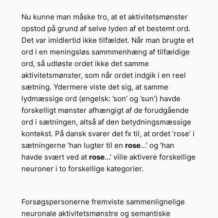
Nu kunne man måske tro, at et aktivitetsmønster
opstod på grund af selve lyden af et bestemt ord.
Det var imidlertid ikke tilfældet. Når man brugte et
ord i en meningsløs sammmenhæng af tilfældige
ord, så udløste ordet ikke det samme
aktivitetsmønster, som når ordet indgik i en reel
sætning. Ydermere viste det sig, at samme
lydmæssige ord (engelsk: ’son’ og ’sun’) havde
forskelligt mønster afhængigt af de forudgående
ord i sætningen, altså af den betydningsmæssige
kontekst. På dansk svarer det fx til, at ordet ’rose’ i
sætningerne ’han lugter til en
rose
…’ og ’han
havde svært ved at
rose
…’ ville aktivere forskellige
neuroner i to forskellige kategorier.
Forsøgspersonerne fremviste sammenlignelige
neuronale aktivitetsmønstre og semantiske