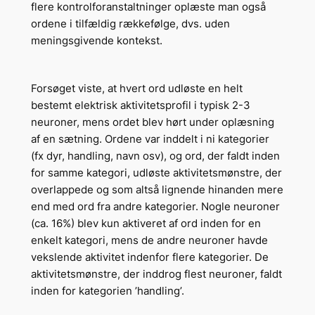
flere kontrolforanstaltninger oplæste man også
ordene i tilfældig rækkefølge, dvs. uden
meningsgivende kontekst.
Forsøget viste, at hvert ord udløste en helt
bestemt elektrisk aktivitetsprofil i typisk 2-3
neuroner, mens ordet blev hørt under oplæsning
af en sætning. Ordene var inddelt i ni kategorier
(fx dyr, handling, navn osv), og ord, der faldt inden
for samme kategori, udløste aktivitetsmønstre, der
overlappede og som altså lignende hinanden mere
end med ord fra andre kategorier. Nogle neuroner
(ca. 16%) blev kun aktiveret af ord inden for en
enkelt kategori, mens de andre neuroner havde
vekslende aktivitet indenfor flere kategorier. De
aktivitetsmønstre, der inddrog flest neuroner, faldt
inden for kategorien ’handling’.