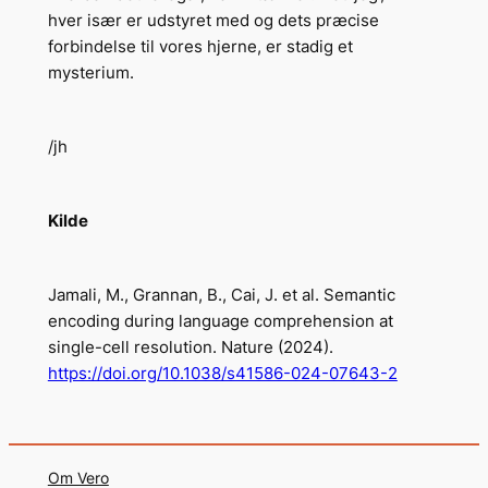
hver især er udstyret med og dets præcise
forbindelse til vores hjerne, er stadig et
mysterium.
/jh
Kilde
Jamali, M., Grannan, B., Cai, J. et al. Semantic
encoding during language comprehension at
single-cell resolution. Nature (2024).
https://doi.org/10.1038/s41586-024-07643-2
Om Vero