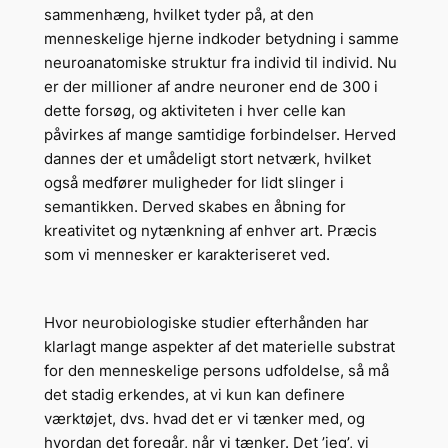
sammenhæng, hvilket tyder på, at den
menneskelige hjerne indkoder betydning i samme
neuroanatomiske struktur fra individ til individ. Nu
er der millioner af andre neuroner end de 300 i
dette forsøg, og aktiviteten i hver celle kan
påvirkes af mange samtidige forbindelser. Herved
dannes der et umådeligt stort netværk, hvilket
også medfører muligheder for lidt slinger i
semantikken. Derved skabes en åbning for
kreativitet og nytænkning af enhver art. Præcis
som vi mennesker er karakteriseret ved.
Hvor neurobiologiske studier efterhånden har
klarlagt mange aspekter af det materielle substrat
for den menneskelige persons udfoldelse, så må
det stadig erkendes, at vi kun kan definere
værktøjet, dvs. hvad det er vi tænker med, og
hvordan det foregår, når vi tænker. Det ’jeg’, vi