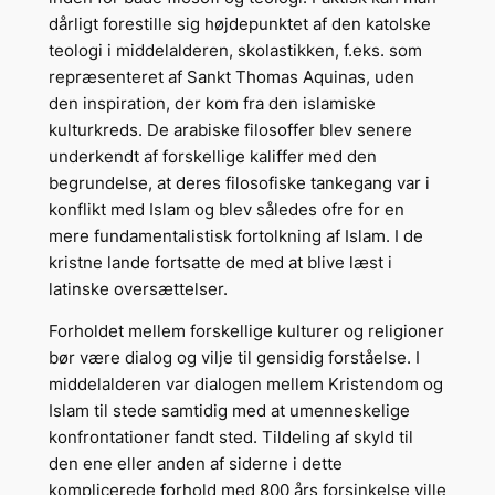
dårligt forestille sig højdepunktet af den katolske
teologi i middelalderen, skolastikken, f.eks. som
repræsenteret af Sankt Thomas Aquinas, uden
den inspiration, der kom fra den islamiske
kulturkreds. De arabiske filosoffer blev senere
underkendt af forskellige kaliffer med den
begrundelse, at deres filosofiske tankegang var i
konflikt med Islam og blev således ofre for en
mere fundamentalistisk fortolkning af Islam. I de
kristne lande fortsatte de med at blive læst i
latinske oversættelser.
Forholdet mellem forskellige kulturer og religioner
bør være dialog og vilje til gensidig forståelse. I
middelalderen var dialogen mellem Kristendom og
Islam til stede samtidig med at umenneskelige
konfrontationer fandt sted. Tildeling af skyld til
den ene eller anden af siderne i dette
komplicerede forhold med 800 års forsinkelse ville