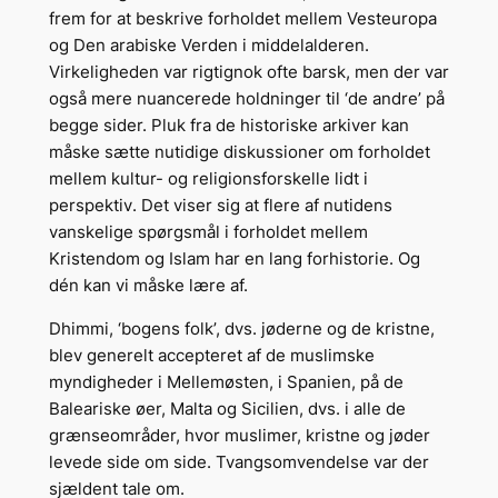
frem for at beskrive forholdet mellem Vesteuropa
og Den arabiske Verden i middelalderen.
Virkeligheden var rigtignok ofte barsk, men der var
også mere nuancerede holdninger til ‘de andre’ på
begge sider. Pluk fra de historiske arkiver kan
måske sætte nutidige diskussioner om forholdet
mellem kultur- og religionsforskelle lidt i
perspektiv. Det viser sig at flere af nutidens
vanskelige spørgsmål i forholdet mellem
Kristendom og Islam har en lang forhistorie. Og
dén kan vi måske lære af.
Dhimmi, ‘bogens folk’, dvs. jøderne og de kristne,
blev generelt accepteret af de muslimske
myndigheder i Mellemøsten, i Spanien, på de
Baleariske øer, Malta og Sicilien, dvs. i alle de
grænseområder, hvor muslimer, kristne og jøder
levede side om side. Tvangsomvendelse var der
sjældent tale om.